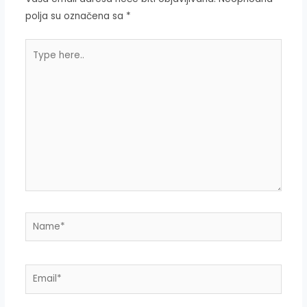
polja su označena sa
*
Type
here..
Name*
Email*