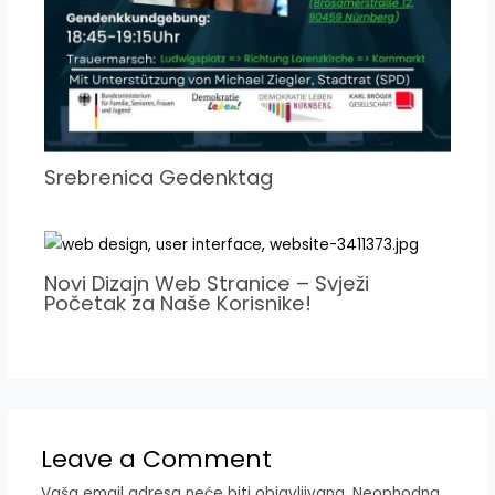
Srebrenica Gedenktag
Novi Dizajn Web Stranice – Svježi
Početak za Naše Korisnike!
Leave a Comment
Vaša email adresa neće biti objavljivana.
Neophodna