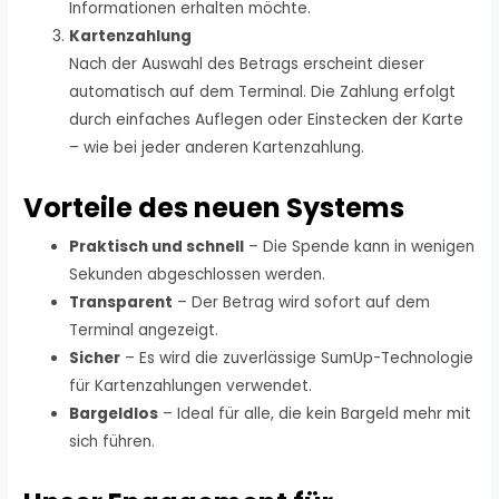
Informationen erhalten möchte.
Kartenzahlung
Nach der Auswahl des Betrags erscheint dieser
automatisch auf dem Terminal. Die Zahlung erfolgt
durch einfaches Auflegen oder Einstecken der Karte
– wie bei jeder anderen Kartenzahlung.
Vorteile des neuen Systems
Praktisch und schnell
– Die Spende kann in wenigen
Sekunden abgeschlossen werden.
Transparent
– Der Betrag wird sofort auf dem
Terminal angezeigt.
Sicher
– Es wird die zuverlässige SumUp-Technologie
für Kartenzahlungen verwendet.
Bargeldlos
– Ideal für alle, die kein Bargeld mehr mit
sich führen.