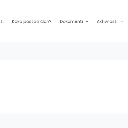
ti
Kako postati član?
Dokumenti
Aktivnosti