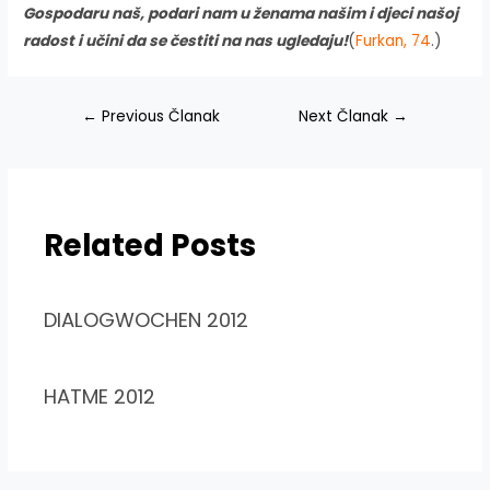
Gospodaru naš, podari nam u ženama našim i djeci našoj
radost i učini da se čestiti na nas ugledaju!
(
Furkan, 74
.)
Navigacija
←
Previous Članak
Next Članak
→
članaka
Related Posts
DIALOGWOCHEN 2012
HATME 2012