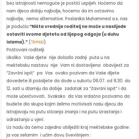
bez istrajnosti nemoguće je postići uspijeh. Hoćemo da
nam djeca dobiju najbolje, hoćemo da im ostavimo
najbolje, nema alternative. Poslanika Muhammed a.s. nas
je podučio:
“Ništa vrednije roditelj ne može u naslijeđe
ostaviti svome djetetu od lijepog odgoja (u duhu
islama).”
(
Tirmizi
)
Poštovani roditelji.
Ukoliko Vaše djete nije dolazilo zadnji puta u na
mektebsku nastavu nije Vam ni dostavljena obavijest za
“Završni ispit” pa Vas ovako pozivam da Vaše dijete
dovedete ili pošaljete da dođe u subotu 06.07. od 9.30. do
12. sati u džamiju da dobije zadatak za “Završni ispit” i da
može učestvovati. Svakako da Vas srdačno pozivamo da
budete dio skupa kojim želimo motivisati našu djecu da
istrajavaju na putu sticanja znanja i na putu izrastanja i
odrastanja u vjeri.
Uz nadu da ćemo zajedno obilježiti kraj mektebske godine:
ja vas selamim i učim dovu Svevišnjem :