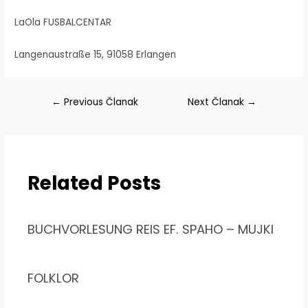
LaOla FUSBALCENTAR
Langenaustraße 15, 91058 Erlangen
Navigacija
←
Previous Članak
Next Članak
→
članaka
Related Posts
BUCHVORLESUNG REIS EF. SPAHO – MUJKI
FOLKLOR