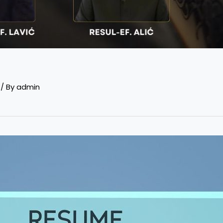
/ By
admin