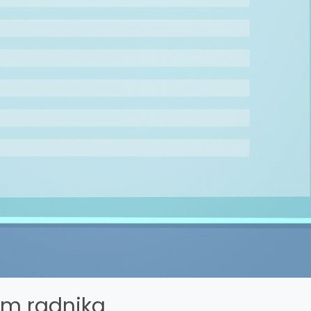
em radnika