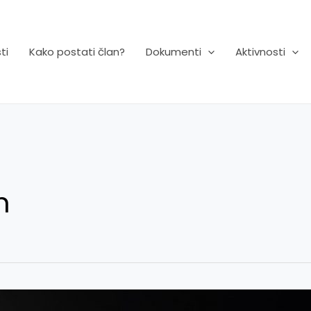
ti
Kako postati član?
Dokumenti
Aktivnosti
n