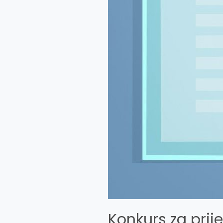
Konkurs za prij