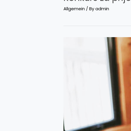
Allgemein
/ By
admin