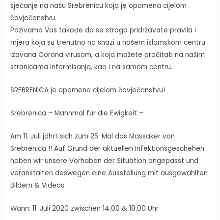
sjećanje na našu Srebrenicu koja je opomena cijelom
čovječanstvu.
Pozivamo Vas takođe da se strogo pridržavate pravila i
mjera koja su trenutno na snazi u našem islamskom centru
izavana Corona virusom, a koja možete pročitati na našim
stranicama informisanja, kao i na samom centru.
SREBRENICA je opomena cijelom čovječanstvu!
Srebrenica – Mahnmal für die Ewigkeit –
Am 11. Juli jährt sich zum 25. Mal das Massaker von
Srebrenica !! Auf Grund der aktuellen Infektionsgeschehen
haben wir unsere Vorhaben der Situation angepasst und
veranstalten deswegen eine Ausstellung mit ausgewählten
Bildern & Videos.
Wann: 11. Juli 2020 zwischen 14.00 & 18.00 Uhr