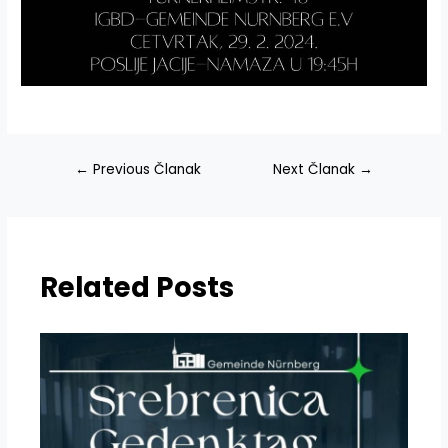
Navigacija
←
Previous Članak
Next Članak
→
članaka
Related Posts