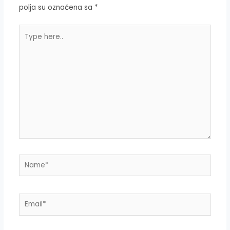
polja su označena sa
*
Type
here..
Name*
Email*