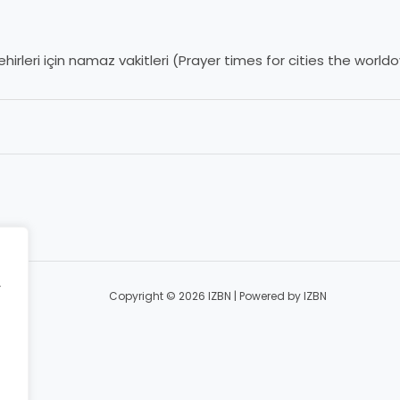
irleri için namaz vakitleri (Prayer times for cities the world
r
Copyright © 2026 IZBN | Powered by IZBN