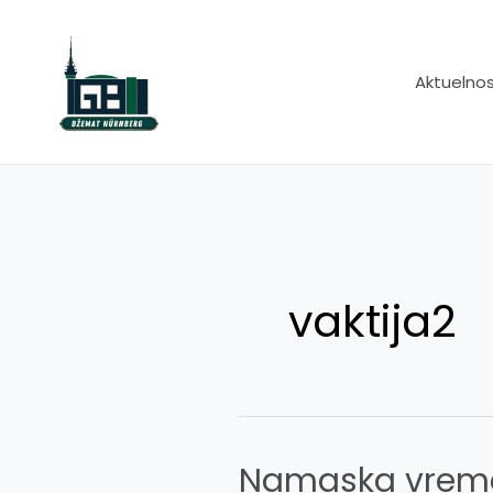
Skip
to
content
Aktuelnos
vaktija2
Namaska vrem