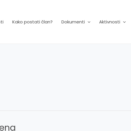
ti
Kako postati član?
Dokumenti
Aktivnosti
ena