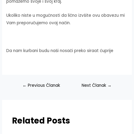
pomažemo svoje i svoj kraj.
Ukoliko niste u mogućnosti da lično izvšite ovu obavezu mi
Vam preporučujemo ovaj način.
Da nam kurbani budu naši nosači preko siraat ćuprije
Navigacija
←
Previous Članak
Next Članak
→
članaka
Related Posts