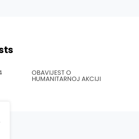
sts
4
OBAVIJEST O
HUMANITARNOJ AKCIJI
r