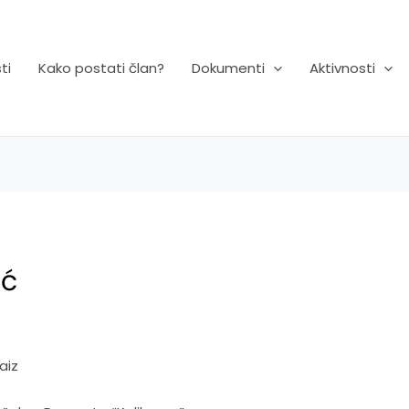
ti
Kako postati član?
Dokumenti
Aktivnosti
ić
vaiz