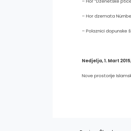
– Hor “Dzenetske ptic
– Hor dzemata Nürnbe
– Polaznici dopunske š
Nedjelja, 1. Mart 201
Nove prostorije Islams
Navigacija