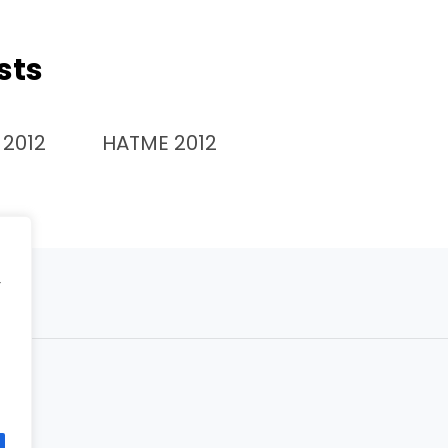
sts
2012
HATME 2012
r