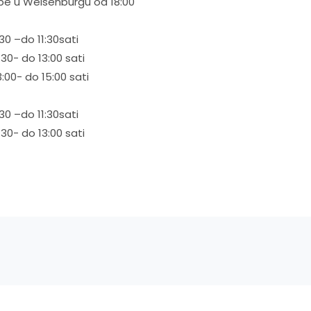
rupe u Weisenburgu od 18:00
0 –do 11:30sati
30- do 13:00 sati
3:00- do 15:00 sati
0 –do 11:30sati
30- do 13:00 sati