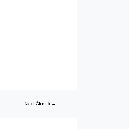
Next Članak
→