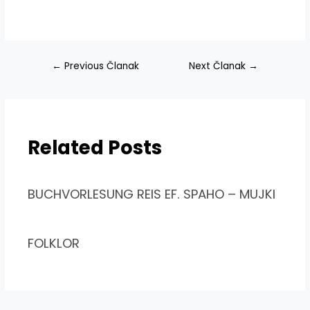
Navigacija
←
Previous Članak
Next Članak
→
članaka
Related Posts
BUCHVORLESUNG REIS EF. SPAHO – MUJKI
FOLKLOR