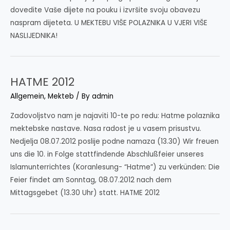
dovedite Vaše dijete na pouku i izvršite svoju obavezu
naspram dijeteta. U MEKTEBU VIŠE POLAZNIKA U VJERI VIŠE
NASLIJEDNIKA!
HATME 2012
Allgemein
,
Mekteb
/ By
admin
Zadovoljstvo nam je najaviti 10-te po redu: Hatme polaznika
mektebske nastave. Nasa radost je u vasem prisustvu.
Nedjelja 08.07.2012 poslije podne namaza (13.30) Wir freuen
uns die 10. in Folge stattfindende Abschlußfeier unseres
Islamunterrichtes (Koranlesung- “Hatme”) zu verkünden: Die
Feier findet am Sonntag, 08.07.2012 nach dem
Mittagsgebet (13.30 Uhr) statt. HATME 2012