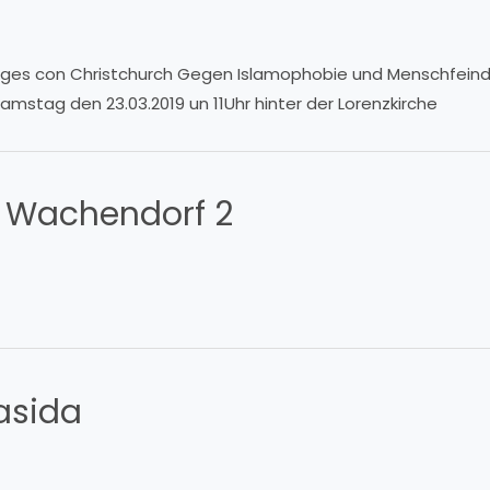
ages con Christchurch Gegen Islamophobie und Menschfeindli
stag den 23.03.2019 un 11Uhr hinter der Lorenzkirche
 Wachendorf 2
kasida