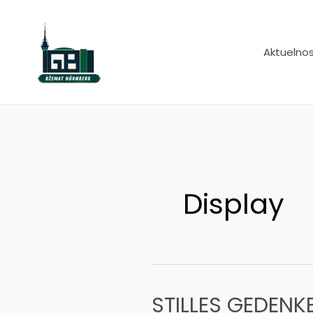
Skip
to
content
Aktuelnos
Display
STILLES GEDENK