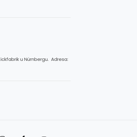
ickfabrik u Nürnbergu. Adresa: