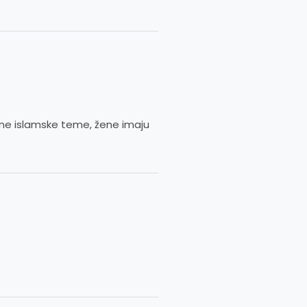
ne islamske teme, žene imaju