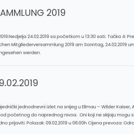
SAMMLUNG 2019
019.Nedjelja 24.02.2019 sa početkom u 13:30 sati. Tačka 4: P
tlichen Mitgliederversammlung 2019 am Sonntag, 24.02.2019 um
eingesehen werden.
09.02.2019
dnički jednodnevni izlet na snijeg u Ellmau – Wilder Kaiser, 
še od početnog do naprednog nivoa. Oni koji ne skijaju mogu se s
o prijaviti. Polazak: 09.02.2019 u 06:00h Cijena prevoza: Odras