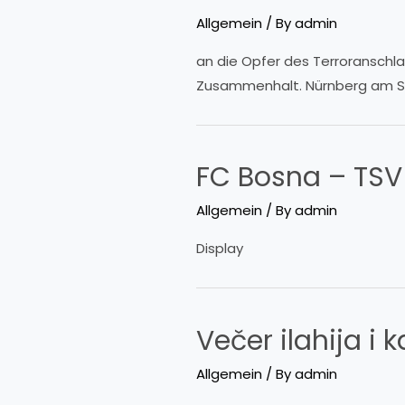
Allgemein
/ By
admin
an die Opfer des Terroranschl
Zusammenhalt. Nürnberg am Sam
FC Bosna – TSV
Allgemein
/ By
admin
Display
Večer ilahija i 
Allgemein
/ By
admin