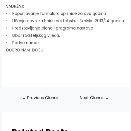
SADRŽAJ:
• Popunjavanje formulara upisnice za ovu godinu
• Učenje dove za hairli mektebsku i školsku 2013/14 godinu
• Predstavljanje plana i programa nastave
• Izbor roditeljskog vijeća.
• Podne namaz
DOBRO NAM DOŠLI!
Navigacija
←
Previous Članak
Next Članak
→
članaka