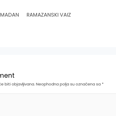
RAMADAN
RAMAZANSKI VAIZ
ment
 biti objavljivana.
Neophodna polja su označena sa
*