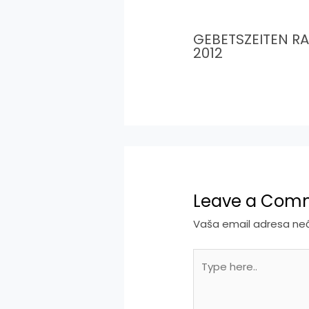
GEBETSZEITEN 
2012
Leave a Com
Vaša email adresa neće
Type
here..