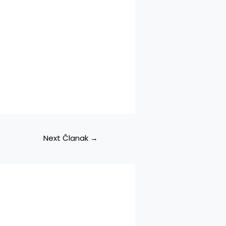
Next Članak
→