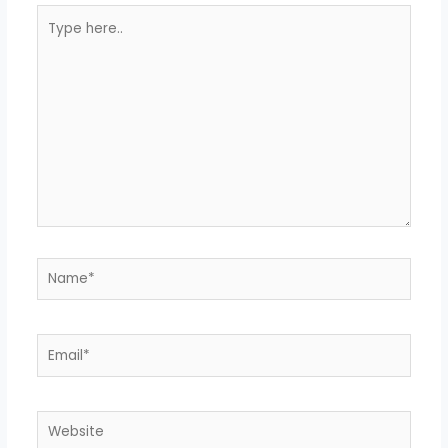
Type
here..
Name*
Email*
Website