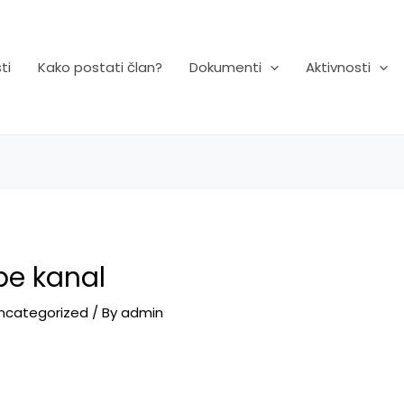
ti
Kako postati član?
Dokumenti
Aktivnosti
be kanal
ncategorized
/ By
admin