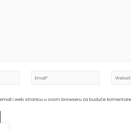
Email*
Website
 email i web stranicu u ovom browseru za buduće komentare