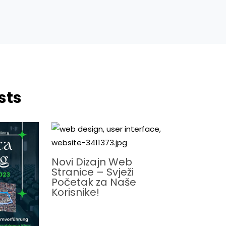
sts
Novi Dizajn Web
Stranice – Svježi
Početak za Naše
Korisnike!