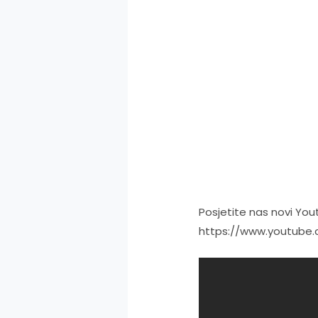
Posjetite nas novi You
https://www.youtub