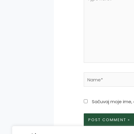
here..
Name*
Sačuvaj moje ime,