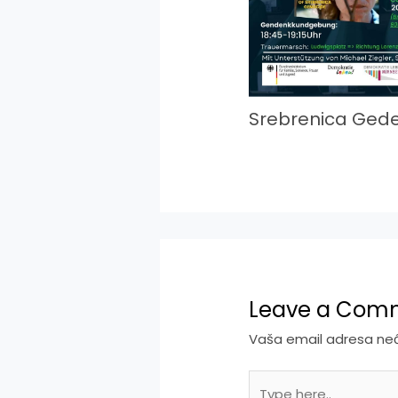
Srebrenica Ged
Leave a Com
Vaša email adresa neće
Type