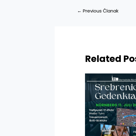
Navigacija
←
Previous Članak
članaka
Related Po