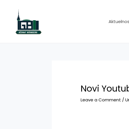
Skip
to
content
Aktuelnos
Novi Youtu
Leave a Comment
/
U