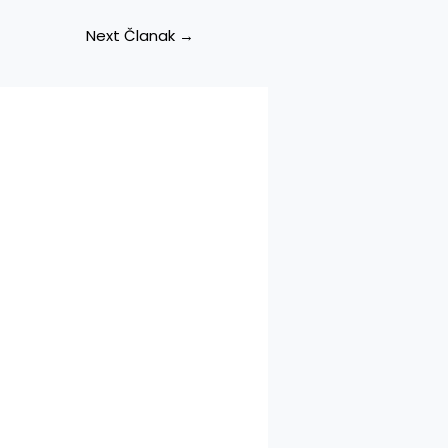
Next Članak
→