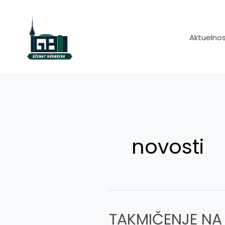
Skip
to
content
Aktuelnos
novosti
TAKMIČENJE NA