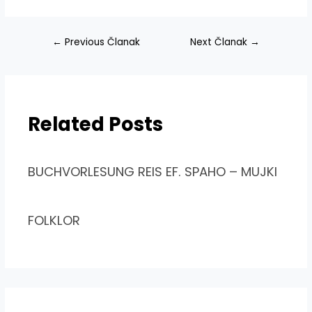
Navigacija
←
Previous Članak
Next Članak
→
članaka
Related Posts
BUCHVORLESUNG REIS EF. SPAHO – MUJKI
FOLKLOR