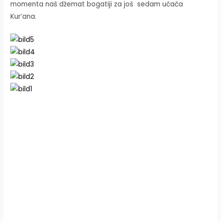
momenta naš džemat bogatiji za još sedam učača
Kur’ana.