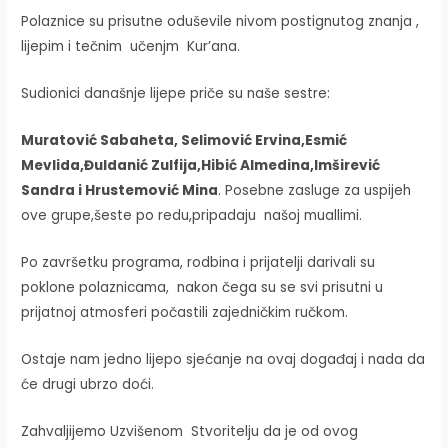
Polaznice su prisutne oduševile nivom postignutog znanja ,
lijepim i tečnim učenjm Kur’ana.
Sudionici današnje lijepe priče su naše sestre:
Muratović Sabaheta, Selimović Ervina,Esmić
Mevlida,Đuldanić Zulfija,Hibić Almedina,Imširević
Sandra i Hrustemović Mina
. Posebne zasluge za uspijeh
ove grupe,šeste po redu,pripadaju našoj muallimi.
Po završetku programa, rodbina i prijatelji darivali su
poklone polaznicama, nakon čega su se svi prisutni u
prijatnoj atmosferi počastili zajedničkim ručkom.
Ostaje nam jedno lijepo sjećanje na ovaj događaj i nada da
će drugi ubrzo doći.
Zahvaljijemo Uzvišenom Stvoritelju da je od ovog